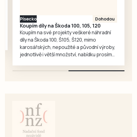
srpna na Velkém
náměstí v
Písecko
Dohodou
Prachaticích.
Koupím díly na Škoda 100, 105, 120
Koupím na své projekty veškeré náhradní
díly na Škoda 100, Š105, Š120, mimo
karosářských, nepoužité a původní výroby,
jednotlivě i větší množství, nabídku prosím
pouze na e-mail: svorpi@seznam.cz.