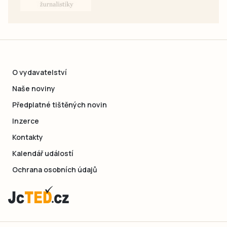
O vydavatelství
Naše noviny
Předplatné tištěných novin
Inzerce
Kontakty
Kalendář událostí
Ochrana osobních údajů