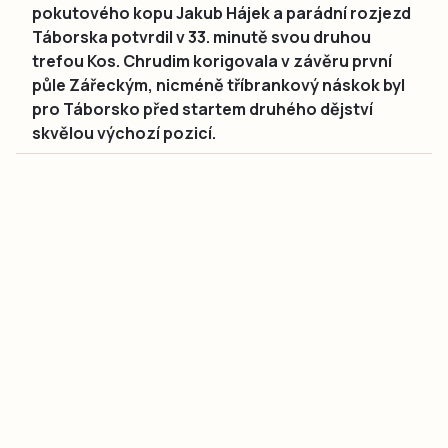
pokutového kopu Jakub Hájek a parádní rozjezd
Táborska potvrdil v 33. minutě svou druhou
trefou Kos. Chrudim korigovala v závěru první
půle Zářeckým, nicméně tříbrankový náskok byl
pro Táborsko před startem druhého dějství
skvělou výchozí pozicí.