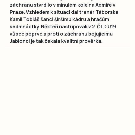
záchranu stvrdilo v minulém kole na Admiře v
Praze. Vzhledem k situaci dal trenér Táborska
Kamil Tobiáš šanci širšímu kádru a hráčům
sedmnáctky. Někteří nastupovali v 2. ČLD U19
vůbec poprvé a proti o záchranu bojujícímu
Jablonci je tak čekala kvalitní prověrka.