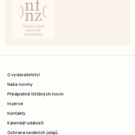
O vydavatelství
Naše noviny
Předplatné tištěných novin
Inzerce
Kontakty
Kalendář událostí
Ochrana osobních údajů