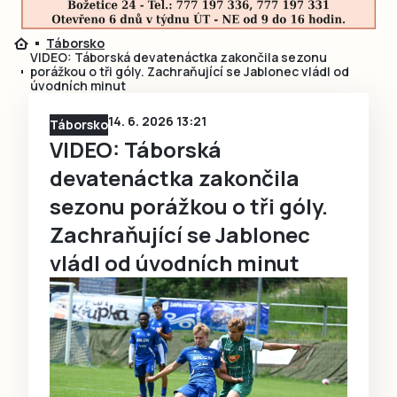
Táborsko
VIDEO: Táborská devatenáctka zakončila sezonu
porážkou o tři góly. Zachraňující se Jablonec vládl od
úvodních minut
14. 6. 2026 13:21
Táborsko
VIDEO: Táborská
devatenáctka zakončila
sezonu porážkou o tři góly.
Zachraňující se Jablonec
vládl od úvodních minut