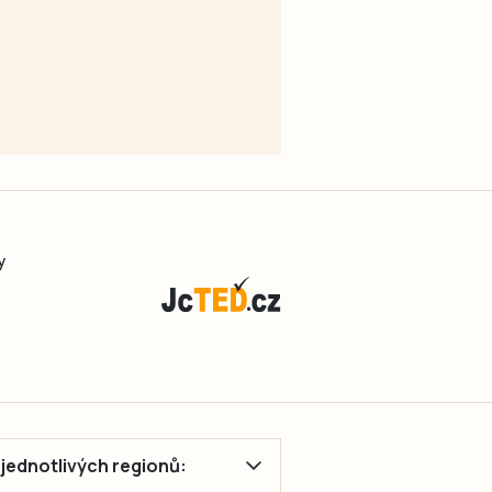
y
ě jednotlivých regionů: