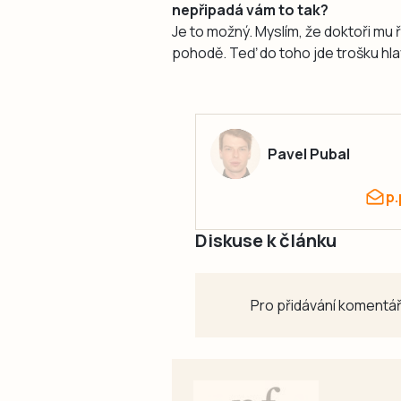
nepřipadá vám to tak?
Je to možný. Myslím, že doktoři mu 
pohodě. Teď do toho jde trošku hla
Pavel Pubal
p
Diskuse k článku
Pro přidávání komentář