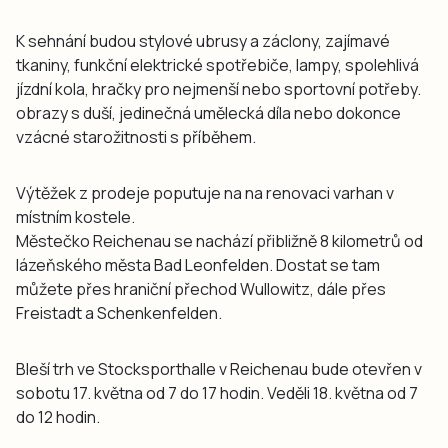
K sehnání budou stylové ubrusy a záclony, zajímavé
tkaniny, funkční elektrické spotřebiče, lampy, spolehlivá
jízdní kola, hračky pro nejmenší nebo sportovní potřeby.
obrazy s duší, jedinečná umělecká díla nebo dokonce
vzácné starožitnosti s příběhem.
Výtěžek z prodeje poputuje na na renovaci varhan v
místním kostele.
Městečko Reichenau se nachází přibližně 8 kilometrů od
lázeňského města Bad Leonfelden. Dostat se tam
můžete přes hraniční přechod Wullowitz, dále přes
Freistadt a Schenkenfelden.
Bleší trh ve Stocksporthalle v Reichenau bude otevřen v
sobotu 17. května od 7 do 17 hodin. Veděli 18. května od 7
do 12 hodin.