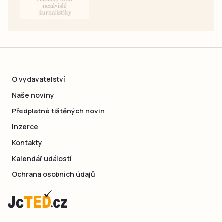
O vydavatelství
Naše noviny
Předplatné tištěných novin
Inzerce
Kontakty
Kalendář událostí
Ochrana osobních údajů