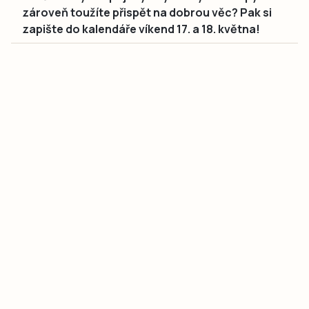
zároveň toužíte přispět na dobrou věc? Pak si
zapište do kalendáře víkend 17. a 18. května!