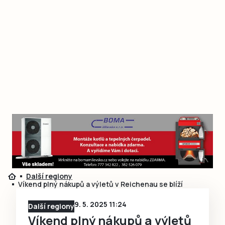
Další regiony
Víkend plný nákupů a výletů v Reichenau se blíží
9. 5. 2025 11:24
Další regiony
Víkend plný nákupů a výletů