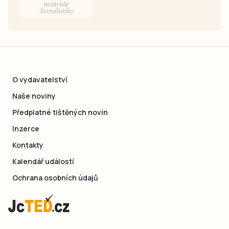
O vydavatelství
Naše noviny
Předplatné tištěných novin
Inzerce
Kontakty
Kalendář událostí
Ochrana osobních údajů