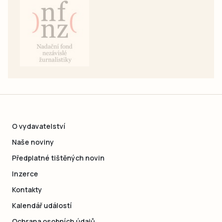
O vydavatelství
Naše noviny
Předplatné tištěných novin
Inzerce
Kontakty
Kalendář událostí
Ochrana osobních údajů