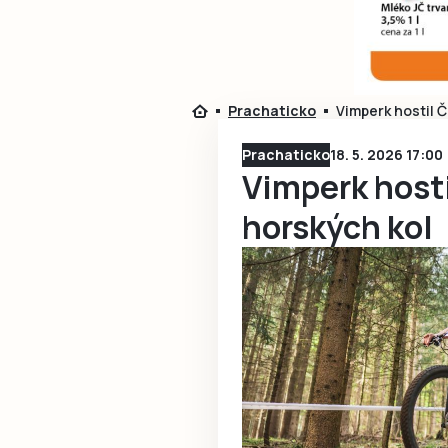
Prachaticko
Vimperk hostil 
Prachaticko
18. 5. 2026 17:00
Vimperk host
horských kol