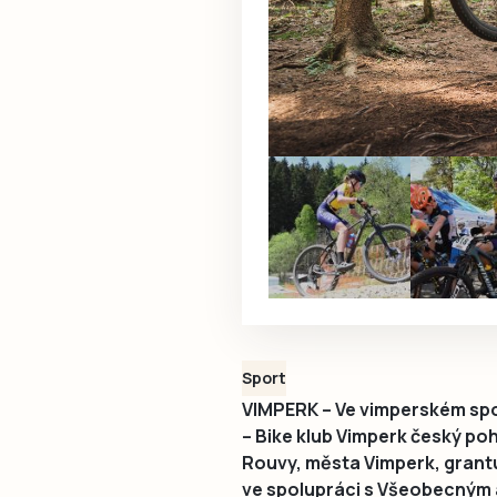
Sport
VIMPERK – Ve vimperském spo
– Bike klub Vimperk český po
Rouvy, města Vimperk, grantu
ve spolupráci s Všeobecným