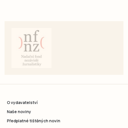
O vydavatelství
Naše noviny
Předplatné tištěných novin