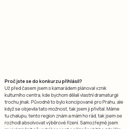
Proč jste se do konkurzu přihlásil?
Už před časem jsem s kamarádem plánoval vznik
kulturního centra, kde bychom dělali vlastní dramaturgii
trochu jinak. Původně to bylo koncipované pro Prahu, ale
když se objevila tato možnost, tak jsem ji přivítal. Máme
tu chalupu, tento region znám a mám ho rád, tak jsem se
rozhodl absolvovat výběrové řízení. Samozřejmě jsem