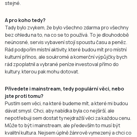
stejné.
A pro koho tedy?
Tady bylo zvykem, že bylo všechno zdarma pro všechny
bez ohledu na to, na co se to používá. To je dlouhodobě
neúnosné, servis vybavení stojí spoustu času a peněz.
Rád podpořím místní aktivity, které budou mít pro místní
kulturní přínos, ale soukromé a komerční výpůjčky bych
rád zpoplatnil a vybrané peníze investoval přímo do
kultury, kterou pak mohu dotovat.
Přivedete i mainstream, tedy populární věci, nebo
jste proti tomu?
Pustím sem věci, na které budeme mít, a které mi budou
dávat smysl. Chci, aby nabídka byla co nejširší, ale
nepotřebuji sem dostat ty nejdražší věci za každou cenu.
Může to být i mainstream, ale především to musí být
kvalitní kultura. Nejsem úplně žánrově vymezený a chci co