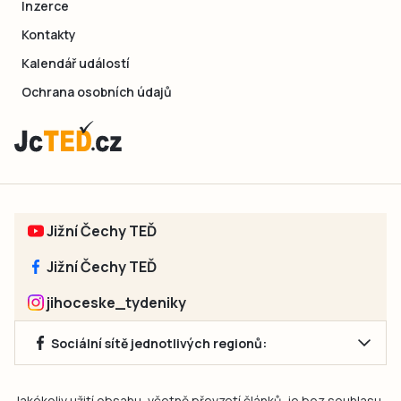
Inzerce
Kontakty
Kalendář událostí
Ochrana osobních údajů
Jižní Čechy TEĎ
Jižní Čechy TEĎ
jihoceske_tydeniky
Sociální sítě jednotlivých regionů:
Jakékoliv užití obsahu, včetně převzetí článků, je bez souhlasu