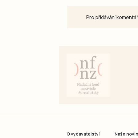
Pro přidávání komentář
O vydavatelství
Naše novi