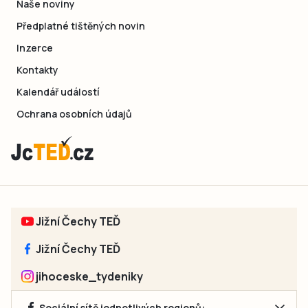
Naše noviny
Předplatné tištěných novin
Inzerce
Kontakty
Kalendář událostí
Ochrana osobních údajů
Jižní Čechy TEĎ
Jižní Čechy TEĎ
jihoceske_tydeniky
Sociální sítě jednotlivých regionů: