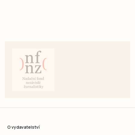
O vydavatelství