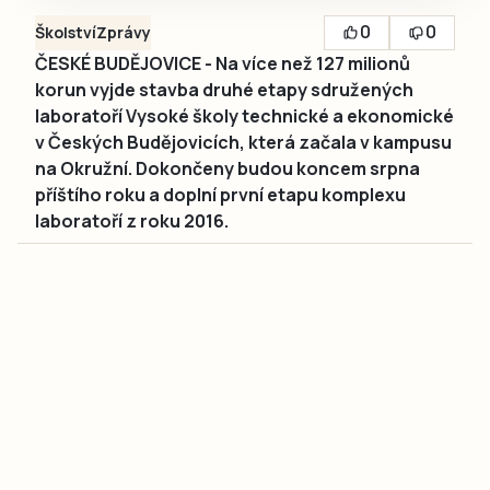
0
0
Školství
Zprávy
ČESKÉ BUDĚJOVICE - Na více než 127 milionů
korun vyjde stavba druhé etapy sdružených
laboratoří Vysoké školy technické a ekonomické
v Českých Budějovicích, která začala v kampusu
na Okružní. Dokončeny budou koncem srpna
příštího roku a doplní první etapu komplexu
laboratoří z roku 2016.