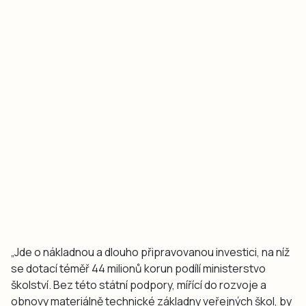
„Jde o nákladnou a dlouho připravovanou investici, na níž
se dotací téměř 44 milionů korun podílí ministerstvo
školství. Bez této státní podpory, mířící do rozvoje a
obnovy materiálně technické základny veřejných škol, by