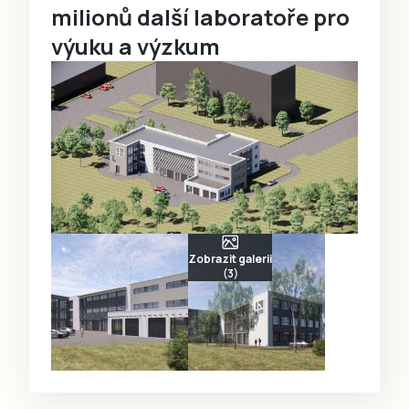
milionů další laboratoře pro
výuku a výzkum
Zobrazit galerii
(3)