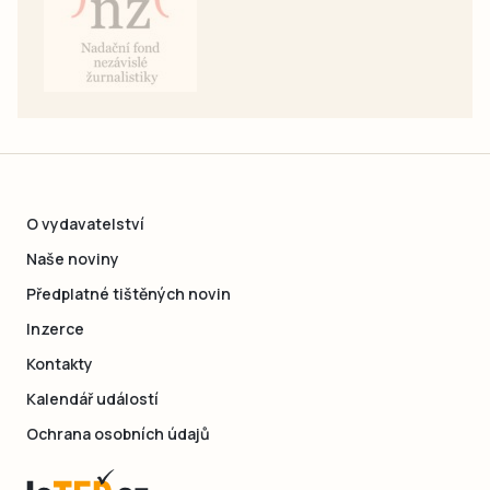
O vydavatelství
Naše noviny
Předplatné tištěných novin
Inzerce
Kontakty
Kalendář událostí
Ochrana osobních údajů