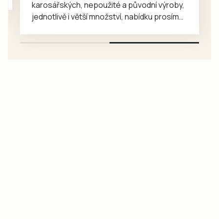
karosářských, nepoužité a původní výroby,
jednotlivě i větší množství, nabídku prosím
pouze na e-mail: svorpi@seznam.cz.