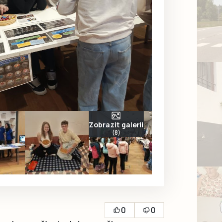
Zobrazit galerii
(8)
0
0