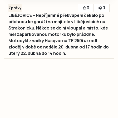
0
0
Zprávy
LIBĚJOVICE – Nepříjemné překvapení čekalo po
příchodu ke garáži na majitele v Libějovicích na
Strakonicku. Někdo se do ní vloupal a místo, kde
měl zaparkovanou motorku bylo prázdné.
Motocykl značky Husqvarna TE 250i ukradl
zloděj v době od neděle 20. dubna od 17 hodin do
úterý 22. dubna do 14 hodin.