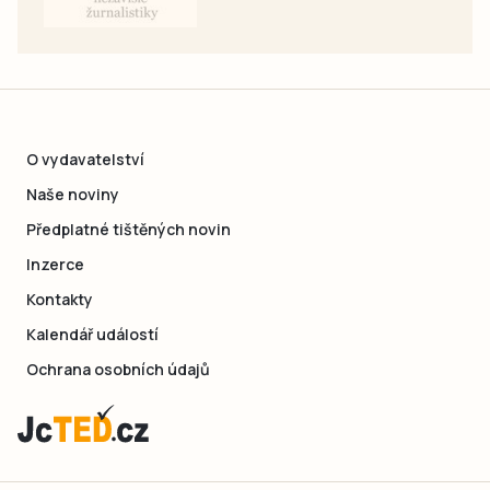
O vydavatelství
Naše noviny
Předplatné tištěných novin
Inzerce
Kontakty
Kalendář událostí
Ochrana osobních údajů