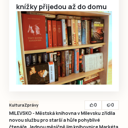
knížky přijedou až do domu
0
0
Kultura
Zprávy
MILEVSKO - Městská knihovna v Milevsku zřídila
novou službu pro starší a hůře pohyblivé
čtenáře. Jednou měsíčně jim knihovnice Markéta