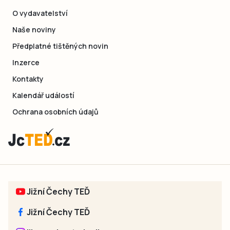
O vydavatelství
Naše noviny
Předplatné tištěných novin
Inzerce
Kontakty
Kalendář událostí
Ochrana osobních údajů
Jižní Čechy TEĎ
Jižní Čechy TEĎ