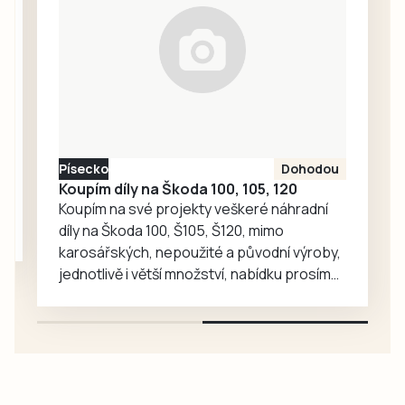
další lidé nenechali
napálit. Podvodníci
neustále rozšiřují
portfolium svých
lákadel. V
nejnovějších třech
případech
poškození přišli o
Písecko
Dohodou
více než tři miliony
Koupím díly na Škoda 100, 105, 120
korun.
Koupím na své projekty veškeré náhradní
díly na Škoda 100, Š105, Š120, mimo
karosářských, nepoužité a původní výroby,
jednotlivě i větší množství, nabídku prosím
pouze na e-mail: svorpi@seznam.cz.