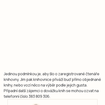
Jedinou podmínkou je, aby šlo o zaregistrované čtenáře
knihovny. Jim pak knihovnice přiváží buď přímo objednané
knihy, nebo vozí něco na výběr podle jejich gusta.
Případní další zájemci o dovážku knih se mohou ozvat na
telefonní číslo 383 809 306.