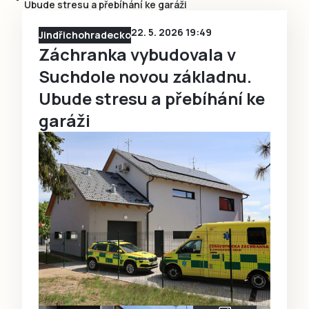
Ubude stresu a přebíhání ke garáži
22. 5. 2026 19:49
Jindřichohradecko
Záchranka vybudovala v
Suchdole novou základnu.
Ubude stresu a přebíhání ke
garáži