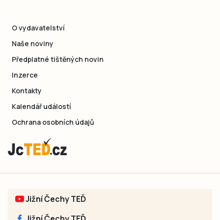
O vydavatelství
Naše noviny
Předplatné tištěných novin
Inzerce
Kontakty
Kalendář událostí
Ochrana osobních údajů
Jižní Čechy TEĎ
Jižní Čechy TEĎ