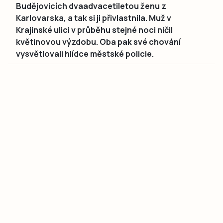
Budějovicích dvaadvacetiletou ženu z
Karlovarska, a tak si ji přivlastnila. Muž v
Krajinské ulici v průběhu stejné noci ničil
květinovou výzdobu. Oba pak své chování
vysvětlovali hlídce městské policie.