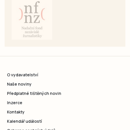
O vydavatelství
Naše noviny
Předplatné tištěných novin
Inzerce
Kontakty
Kalendář událostí