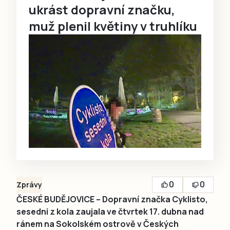
ukrást dopravní značku,
muž plenil květiny v truhlíku
0
0
Zprávy
ČESKÉ BUDĚJOVICE – Dopravní značka Cyklisto,
sesedni z kola zaujala ve čtvrtek 17. dubna nad
ránem na Sokolském ostrově v Českých