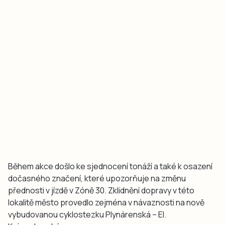
Během akce došlo ke sjednocení tonáží a také k osazení
dočasného značení, které upozorňuje na změnu
přednosti v jízdě v Zóně 30. Zklidnění dopravy v této
lokalitě město provedlo zejména v návaznosti na nově
vybudovanou cyklostezku Plynárenská – El.