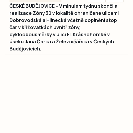
ČESKÉ BUDĚJOVICE – V minulém týdnu skončila
realizace Zóny 30 v lokalitě ohraničené ulicemi
Dobrovodská a Hlinecká včetně doplnění stop
čar v křižovatkách uvnitř zóny,
cykloobousměrky v ulici El. Krásnohorské v
úseku Jana Čarka a Železničářská v Českých
Budějovicích.