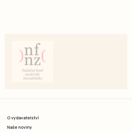
O vydavatelství
Naše noviny