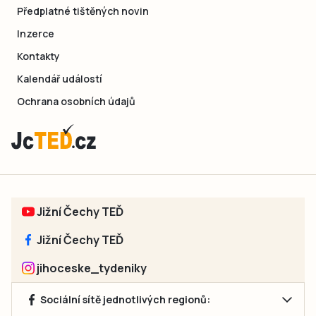
Předplatné tištěných novin
Inzerce
Kontakty
Kalendář událostí
Ochrana osobních údajů
Jižní Čechy TEĎ
Jižní Čechy TEĎ
jihoceske_tydeniky
Sociální sítě jednotlivých regionů: