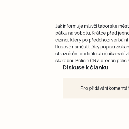
Jak informuje mluvčí táborské městs
pátku na sobotu. Krátce před jednou
cizinci, který po předchozí verbáln
Husově náměstí. Díky popisu zís
strážníkům podařilo útočníka naléz
služebnu Policie ČR a předán polici
Diskuse k článku
Pro přidávání komentář