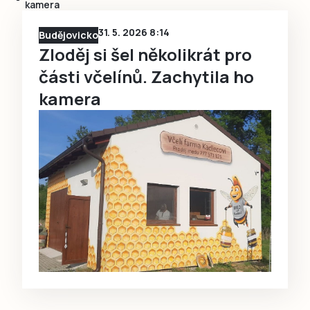
kamera
31. 5. 2026 8:14
Budějovicko
Zloděj si šel několikrát pro
části včelínů. Zachytila ho
kamera