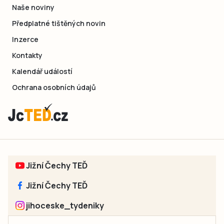
Naše noviny
Předplatné tištěných novin
Inzerce
Kontakty
Kalendář událostí
Ochrana osobních údajů
Jižní Čechy TEĎ
Jižní Čechy TEĎ
jihoceske_tydeniky