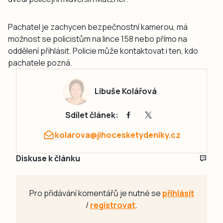
Pachatel je zachycen bezpečnostní kamerou, má
možnost se policistům na lince 158 nebo přímo na
oddělení přihlásit. Policie může kontaktovat i ten, kdo
pachatele pozná.
Libuše Kolářová
Sdílet článek:
kolarova@jihocesketydeniky.cz
Diskuse k článku
Pro přidávání komentářů je nutné se
přihlásit
/
registrovat
.