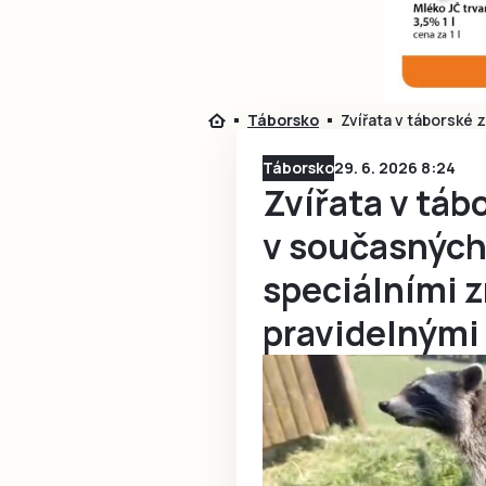
Táborsko
Zvířata v táborské 
Táborsko
29. 6. 2026 8:24
Zvířata v táb
v současných
speciálními 
pravidelnými