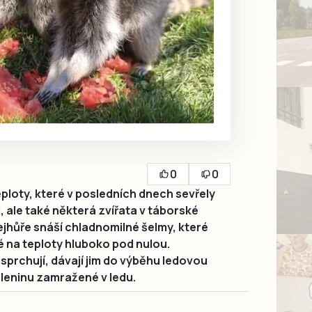
0
0
ploty, které v posledních dnech sevřely
i, ale také některá zvířata v táborské
jhůře snáší chladnomilné šelmy, které
 na teploty hluboko pod nulou.
 sprchují, dávají jim do výběhu ledovou
zeleninu zamražené v ledu.