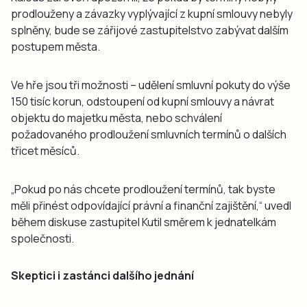
prodlouženy a závazky vyplývající z kupní smlouvy nebyly
splněny, bude se zářijové zastupitelstvo zabývat dalším
postupem města.
Ve hře jsou tři možnosti – udělení smluvní pokuty do výše
150 tisíc korun, odstoupení od kupní smlouvy a návrat
objektu do majetku města, nebo schválení
požadovaného prodloužení smluvních termínů o dalších
třicet měsíců.
„Pokud po nás chcete prodloužení termínů, tak byste
měli přinést odpovídající právní a finanční zajištění,“ uvedl
během diskuse zastupitel Kutil směrem k jednatelkám
společnosti.
Skeptici i zastánci dalšího jednání