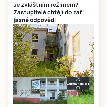
se zvláštním režimem?
Zastupitelé chtějí do září
jasné odpovědi
Zobrazit galerii
(7)