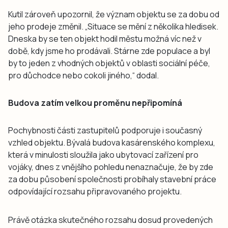
Kutil zároveň upozornil, že význam objektu se za dobu od
jeho prodeje změnil. „Situace se mění z několika hledisek.
Dneska by se ten objekt hodil městu možná víc než v
době, kdy jsme ho prodávali. Stárne zde populace a byl
by to jeden z vhodných objektů v oblasti sociální péče,
pro důchodce nebo cokoli jiného,“ dodal.
Budova zatím velkou proměnu nepřipomíná
Pochybnosti části zastupitelů podporuje i současný
vzhled objektu. Bývalá budova kasárenského komplexu,
která v minulosti sloužila jako ubytovací zařízení pro
vojáky, dnes z vnějšího pohledu nenaznačuje, že by zde
za dobu působení společnosti probíhaly stavební práce
odpovídající rozsahu připravovaného projektu.
Právě otázka skutečného rozsahu dosud provedených