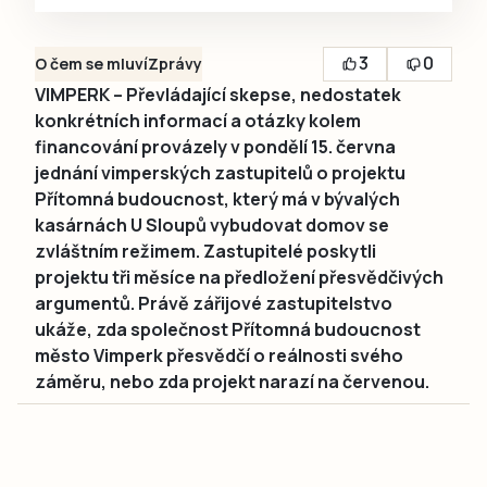
3
0
O čem se mluví
Zprávy
VIMPERK – Převládající skepse, nedostatek
konkrétních informací a otázky kolem
financování provázely v pondělí 15. června
jednání vimperských zastupitelů o projektu
Přítomná budoucnost, který má v bývalých
kasárnách U Sloupů vybudovat domov se
zvláštním režimem. Zastupitelé poskytli
projektu tři měsíce na předložení přesvědčivých
argumentů. Právě zářijové zastupitelstvo
ukáže, zda společnost Přítomná budoucnost
město Vimperk přesvědčí o reálnosti svého
záměru, nebo zda projekt narazí na červenou.