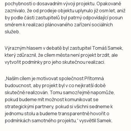
pochybnosti o dosavadním vývoji projektu. Opakovaně
zaznívalo, že od prodeje objektu uplynulo již osm let, aniž
by podle části zastupitelů byl patrný odpovídající posun
směrem k realizaci plánovaného zařízení sociálních
služeb.
Výrazným hlasem v debatě byl zastupitel Tomáš Samek,
který zdůraznil, že cílem města není projekt brzdit, ale
vytvořit podmínky pro jeho skutečnou realizaci.
„Naším cílem je motivovat společnost Přítomná
budoucnost, aby projekt byl v co nejkratší době
skutečně realizován. Tomu samozřejmě napomůže,
pokud budeme mít možnost komunikovat se
strategickými partnery, pokud si všichni sedneme k
jednomu stolu a budeme transparentně hovořit o
podmínkách samotného projektu,“ vysvětlil Samek.