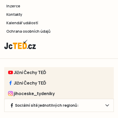
Inzerce
Kontakty
Kalendář událostí
Ochrana osobních údajů
Jižní Čechy TEĎ
Jižní Čechy TEĎ
jihoceske_tydeniky
Sociální sítě jednotlivých regionů: