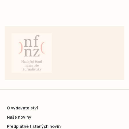
O vydavatelství
Naše noviny
Předplatné tištěných novin