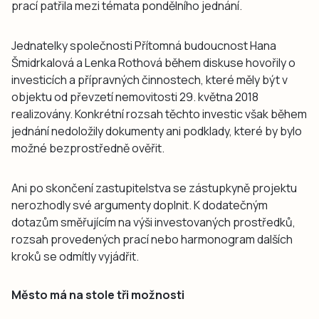
prací patřila mezi témata pondělního jednání.
Jednatelky společnosti Přítomná budoucnost Hana
Šmidrkalová a Lenka Rothová během diskuse hovořily o
investicích a přípravných činnostech, které měly být v
objektu od převzetí nemovitosti 29. května 2018
realizovány. Konkrétní rozsah těchto investic však během
jednání nedoložily dokumenty ani podklady, které by bylo
možné bezprostředně ověřit.
Ani po skončení zastupitelstva se zástupkyně projektu
nerozhodly své argumenty doplnit. K dodatečným
dotazům směřujícím na výši investovaných prostředků,
rozsah provedených prací nebo harmonogram dalších
kroků se odmítly vyjádřit.
Město má na stole tři možnosti