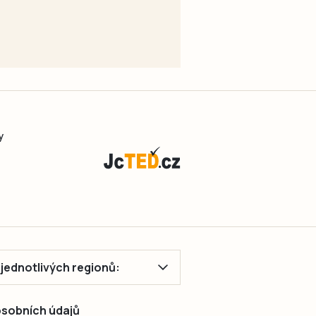
y
ě jednotlivých regionů:
 osobních údajů