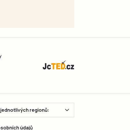
y
ě jednotlivých regionů:
 osobních údajů