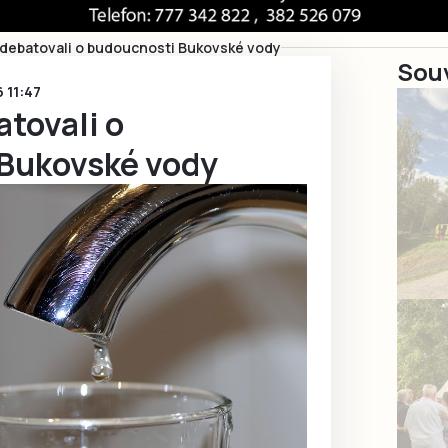
 debatovali o budoucnosti Bukovské vody
Souv
6 11:47
atovali o
Bukovské vody