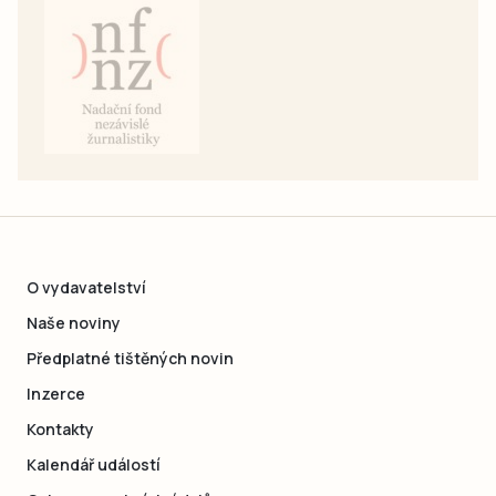
O vydavatelství
Naše noviny
Předplatné tištěných novin
Inzerce
Kontakty
Kalendář událostí