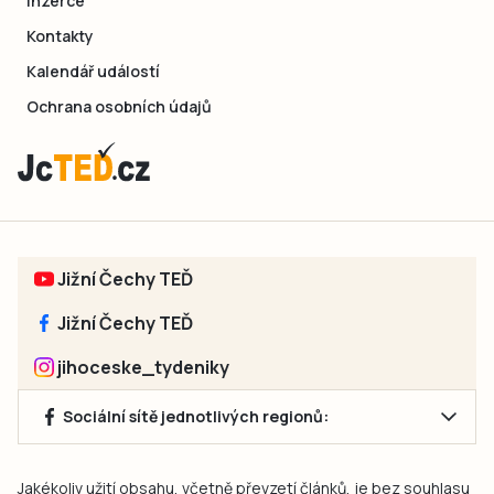
Inzerce
Kontakty
Kalendář událostí
Ochrana osobních údajů
Jižní Čechy TEĎ
Jižní Čechy TEĎ
jihoceske_tydeniky
Sociální sítě jednotlivých regionů:
Jakékoliv užití obsahu, včetně převzetí článků, je bez souhlasu