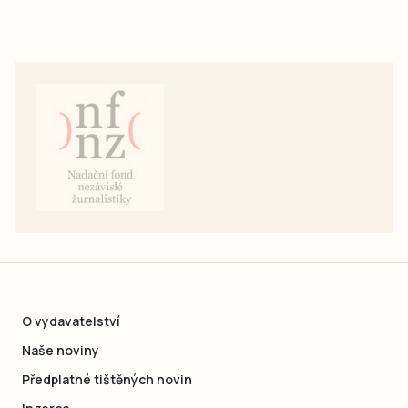
O vydavatelství
Naše noviny
Předplatné tištěných novin