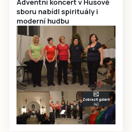
Adventní koncert v Husově
sboru nabídl spirituály i
moderní hudbu
Zobrazit galerii
(4)