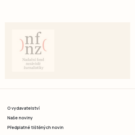
O vydavatelství
Naše noviny
Předplatné tištěných novin