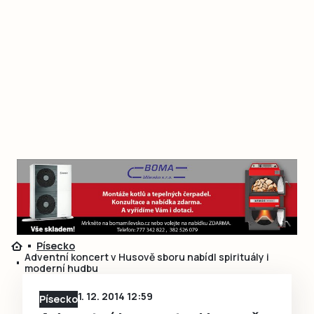
Písecko
Adventní koncert v Husově sboru nabídl spirituály i
moderní hudbu
1. 12. 2014 12:59
Písecko