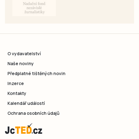
O vydavatelství
Naše noviny
Předplatné tištěných novin
Inzerce
Kontakty
Kalendář událostí
Ochrana osobních údajů