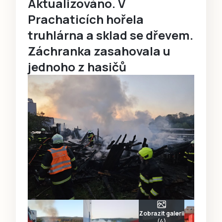
Aktualizováno. V
Prachaticích hořela
truhlárna a sklad se dřevem.
Záchranka zasahovala u
jednoho z hasičů
Zobrazit galerii
(4)