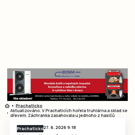
Prachaticko
Aktualizováno. V Prachaticích hořela truhlárna a sklad se
dřevem. Záchranka zasahovala u jednoho z hasičů
27. 6. 2026 9:18
Prachaticko