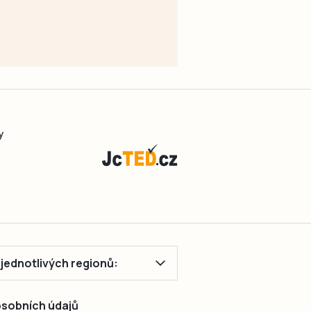
y
ě jednotlivých regionů:
 osobních údajů