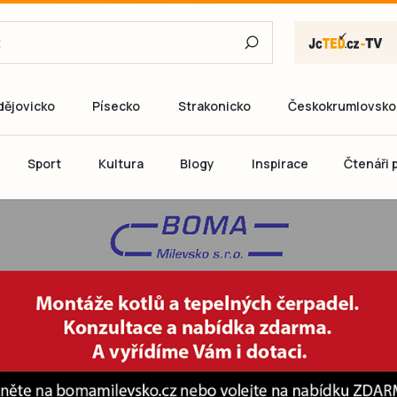
dějovicko
Písecko
Strakonicko
Českokrumlovsko
E-mail
Sport
Kultura
Blogy
Inspirace
Čtenáři p
Heslo
P
Přihlás
Ještě nemám ú