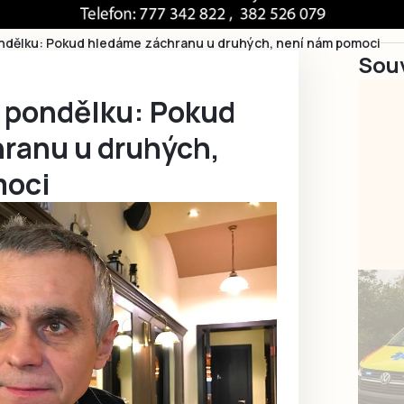
ondělku: Pokud hledáme záchranu u druhých, není nám pomoci
Souv
i pondělku: Pokud
ranu u druhých,
moci