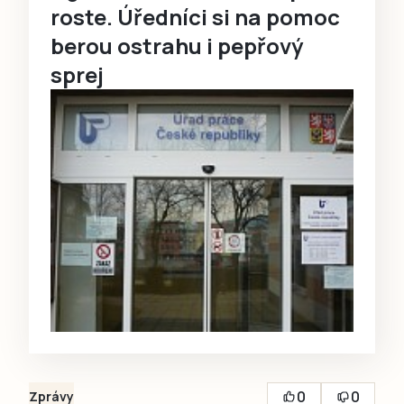
roste. Úředníci si na pomoc
berou ostrahu i pepřový
sprej
0
0
Zprávy