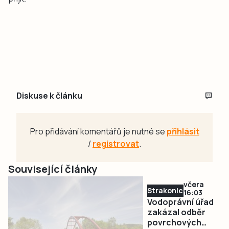
Diskuse k článku
Pro přidávání komentářů je nutné se
přihlásit
/
registrovat
.
Související články
včera
Strakonicko
16:03
Vodoprávní úřad
zakázal odběr
povrchových