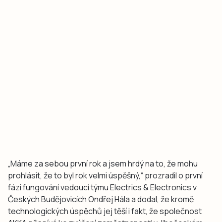
„Máme za sebou první rok a jsem hrdý na to, že mohu
prohlásit, že to byl rok velmi úspěšný,“
prozradil o první
fázi fungování vedoucí týmu Electrics & Electronics v
Českých Budějovicích Ondřej Hála a dodal, že kromě
technologických úspěchů jej těší i fakt, že společnost