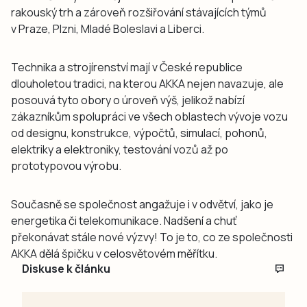
rakouský trh a zároveň rozšiřování stávajících týmů
v Praze, Plzni, Mladé Boleslavi a Liberci.
Technika a strojírenství mají v České republice
dlouholetou tradici, na kterou AKKA nejen navazuje, ale
posouvá tyto obory o úroveň výš, jelikož nabízí
zákazníkům spolupráci ve všech oblastech vývoje vozu
od designu, konstrukce, výpočtů, simulací, pohonů,
elektriky a elektroniky, testování vozů až po
prototypovou výrobu.
Současně se společnost angažuje i v odvětví, jako je
energetika či telekomunikace. Nadšení a chuť
překonávat stále nové výzvy! To je to, co ze společnosti
AKKA dělá špičku v celosvětovém měřítku.
Diskuse k článku