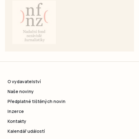
O vydavatelství
Naše noviny
Předplatné tištěných novin
Inzerce
Kontakty
Kalendář událostí