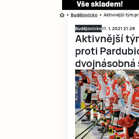
Budějovicko
Aktivnější tým p
Budějovicko
17. 1. 2021 21:28
Aktivnější tý
proti Pardubi
dvojnásobná 