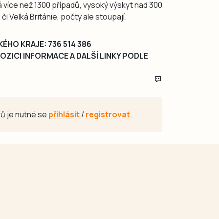
á více než 1300 případů, vysoký výskyt nad 300
i Velká Británie, počty ale stoupají.
ÉHO KRAJE: 736 514 386
ZICI INFORMACE A DALŠÍ LINKY PODLE
ů je nutné se
přihlásit
/
registrovat
.