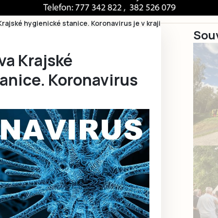
Krajské hygienické stanice. Koronavirus je v kraji
Souv
va Krajské
anice. Koronavirus