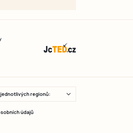
y
ě jednotlivých regionů:
 osobních údajů