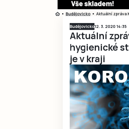
Budějovicko
Aktuální zpráva 
Budějovicko
12. 3. 2020 14:35
Aktuální zprá
hygienické st
je v kraji