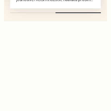
pouze na e-mail: svorpi@seznam.cz.