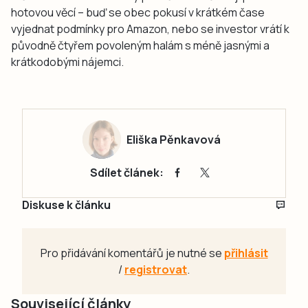
hotovou věcí – buď se obec pokusí v krátkém čase
vyjednat podmínky pro Amazon, nebo se investor vrátí k
původně čtyřem povoleným halám s méně jasnými a
krátkodobými nájemci.
Eliška Pěnkavová
Sdílet článek:
Diskuse k článku
Pro přidávání komentářů je nutné se
přihlásit
/
registrovat
.
Související články