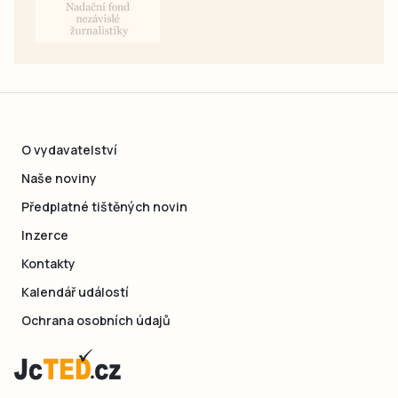
O vydavatelství
Naše noviny
Předplatné tištěných novin
Inzerce
Kontakty
Kalendář událostí
Ochrana osobních údajů