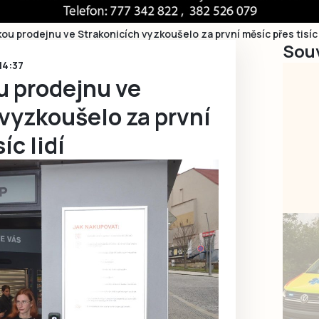
ou prodejnu ve Strakonicích vyzkoušelo za první měsíc přes tisíc 
Souv
14:37
 prodejnu ve
vyzkoušelo za první
íc lidí