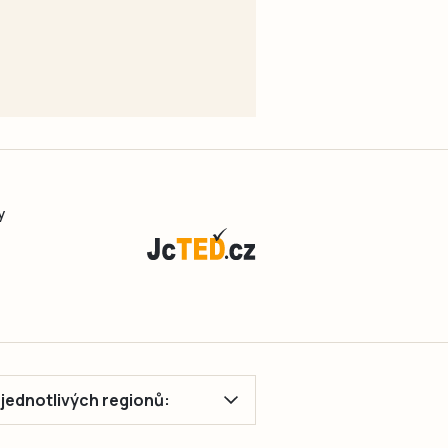
y
ě jednotlivých regionů: