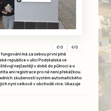
0
0
 fungování má za sebou první plně
é republice v ulici Podskalská ve
štěvují nejčastěji v době do půlnoci a o
tita ani registrace pro ně není překážkou.
savadních zkušeností systém automatického
jich nyní celkově v obchodě více. Ukazuje