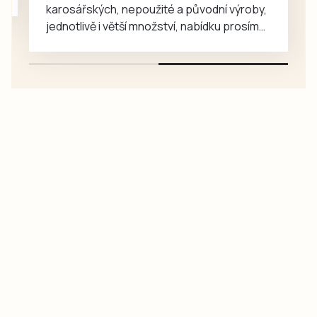
karosářských, nepoužité a původní výroby,
jednotlivě i větší množství, nabídku prosím
pouze na e-mail: svorpi@seznam.cz.