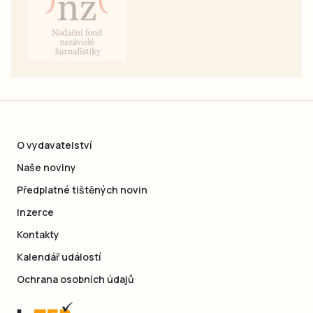
O vydavatelství
Naše noviny
Předplatné tištěných novin
Inzerce
Kontakty
Kalendář událostí
Ochrana osobních údajů