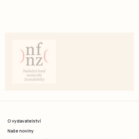
O vydavatelství
Naše noviny