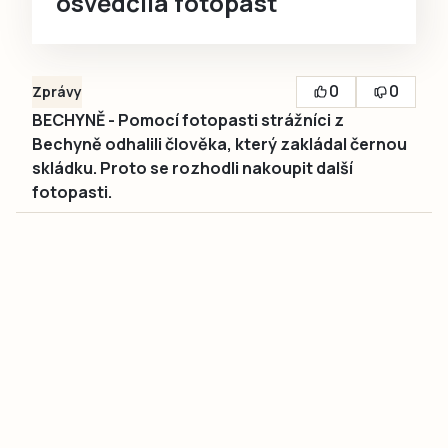
osvědčila fotopast
0
0
Zprávy
BECHYNĚ - Pomocí fotopasti strážníci z
Bechyně odhalili člověka, který zakládal černou
skládku. Proto se rozhodli nakoupit další
fotopasti.