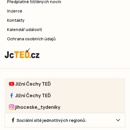
Předplatné tištěných novin
Inzerce
Kontakty
Kalendář událostí
Ochrana osobních údajů
Jižní Čechy TEĎ
Jižní Čechy TEĎ
jihoceske_tydeniky
Sociální sítě jednotlivých regionů: