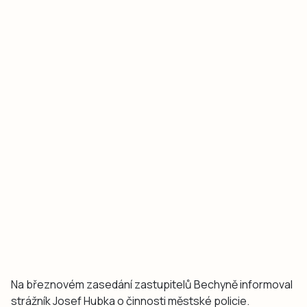
Na březnovém zasedání zastupitelů Bechyně informoval
strážník Josef Hubka o činnosti městské policie.