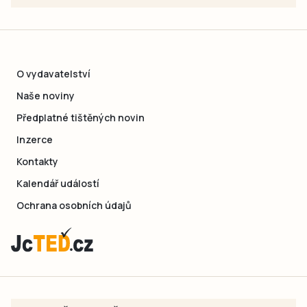
O vydavatelství
Naše noviny
Předplatné tištěných novin
Inzerce
Kontakty
Kalendář událostí
Ochrana osobních údajů