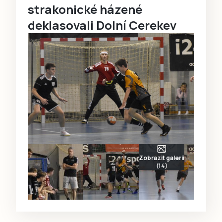
strakonické házené
deklasovali Dolní Cerekev
Zobrazit galerii
(14)