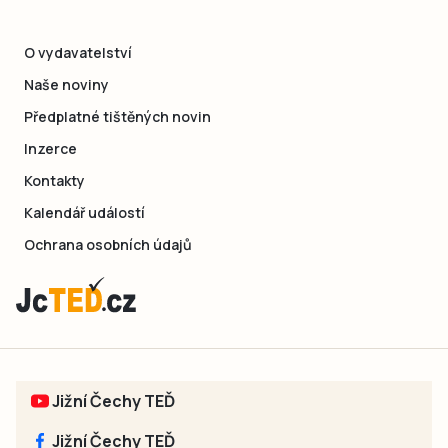
O vydavatelství
Naše noviny
Předplatné tištěných novin
Inzerce
Kontakty
Kalendář událostí
Ochrana osobních údajů
Jižní Čechy TEĎ
Jižní Čechy TEĎ