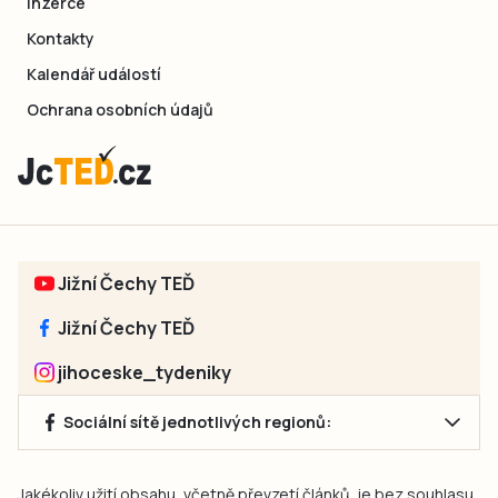
Inzerce
Kontakty
Kalendář událostí
Ochrana osobních údajů
Jižní Čechy TEĎ
Jižní Čechy TEĎ
jihoceske_tydeniky
Sociální sítě jednotlivých regionů:
Jakékoliv užití obsahu, včetně převzetí článků, je bez souhlasu