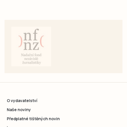
O vydavatelství
Naše noviny
Předplatné tištěných novin