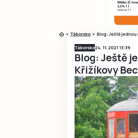
Táborsko
Blog: Ještě jednou
Táborsko
24. 11. 2021 13:39
Blog: Ještě 
Křižíkovy Be