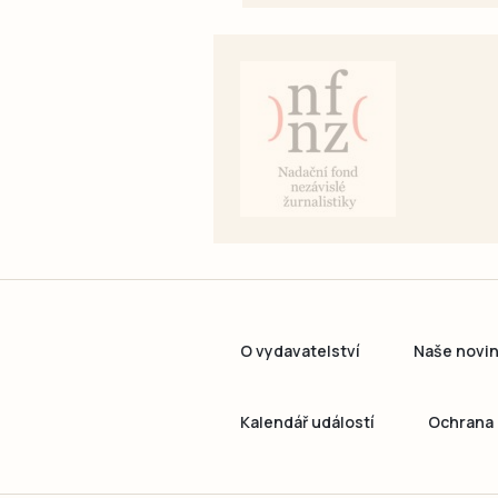
O vydavatelství
Naše novi
Kalendář událostí
Ochrana 