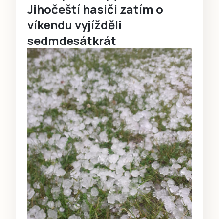
Jihočeští hasiči zatím o
víkendu vyjížděli
sedmdesátkrát