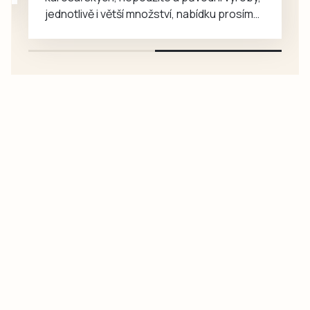
jednotlivě i větší množství, nabídku prosím
pouze na e-mail: svorpi@seznam.cz.