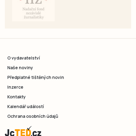
O vydavatelství
Naše noviny
Předplatné tištěných novin
Inzerce
Kontakty
Kalendář událostí
Ochrana osobních údajů