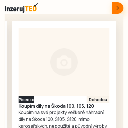
nevyhovující
kvalitu vody v
koupací oblasti
Podolsko na
Orlíku. Podruhé v
této sezoně zde
předminulý týden
vydala Krajská
hygienická stanice
Jihočeského kraje
dočasný zákaz
koupání a zákaz
stále platí i po
aktuálních
Písecko
Dohodou
rozborech. Kvalita
Koupím díly na Škoda 100, 105, 120
vody ve všech…
Koupím na své projekty veškeré náhradní
díly na Škoda 100, Š105, Š120, mimo
karosářských, nepoužité a původní výroby,