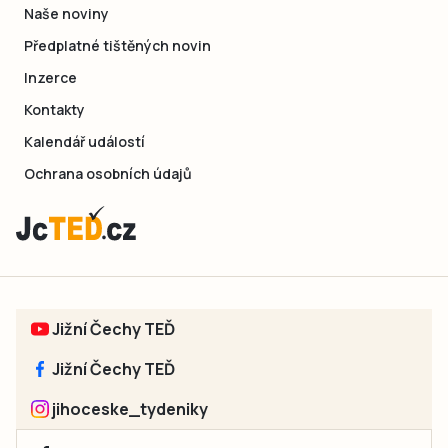
Naše noviny
Předplatné tištěných novin
Inzerce
Kontakty
Kalendář událostí
Ochrana osobních údajů
Jižní Čechy TEĎ
Jižní Čechy TEĎ
jihoceske_tydeniky