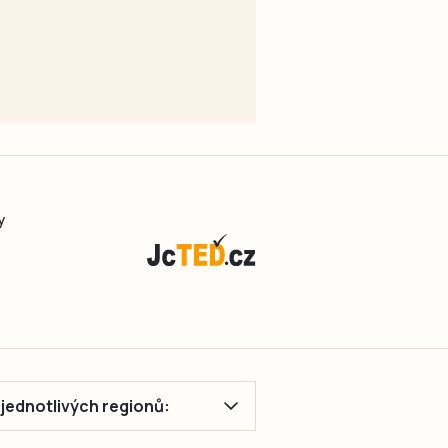
y
ě jednotlivých regionů: