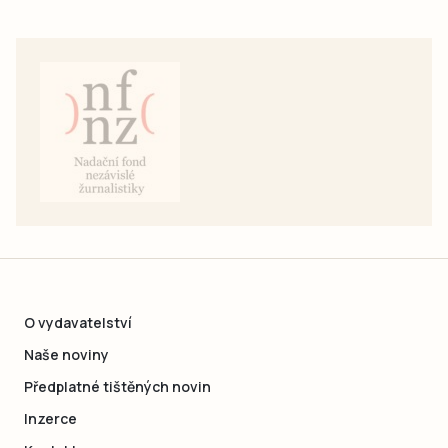
O vydavatelství
Naše noviny
Předplatné tištěných novin
Inzerce