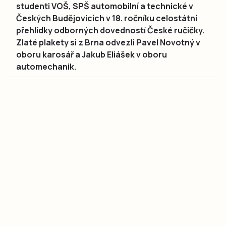
studenti VOŠ, SPŠ automobilní a technické v
Českých Budějovicích v 18. ročníku celostátní
přehlídky odborných dovedností České ručičky.
Zlaté plakety si z Brna odvezli Pavel Novotný v
oboru karosář a Jakub Eliášek v oboru
automechanik.