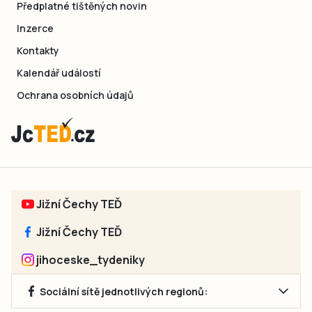
Předplatné tištěných novin
Inzerce
Kontakty
Kalendář událostí
Ochrana osobních údajů
Jižní Čechy TEĎ
Jižní Čechy TEĎ
jihoceske_tydeniky
Sociální sítě jednotlivých regionů: