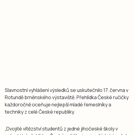
Slavnostní vyhlášení výsledků se uskutečnilo 17. června v
Rotundě brněnského výstaviště. Přehlídka České ručičky
každoročně oceňuje nejlepší mladé řemeslníky a
techniky z celé České republiky.
„Dvojité vítězství studentů z jedné jihočeské školy v