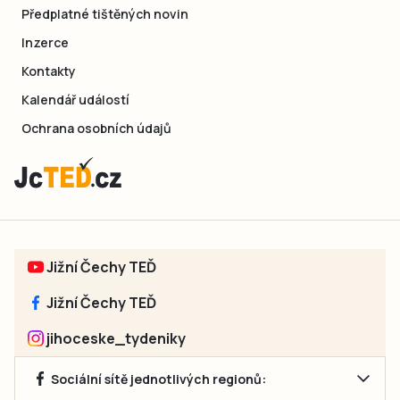
Předplatné tištěných novin
Inzerce
Kontakty
Kalendář událostí
Ochrana osobních údajů
Jižní Čechy TEĎ
Jižní Čechy TEĎ
jihoceske_tydeniky
Sociální sítě jednotlivých regionů: