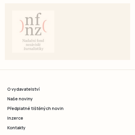
O vydavatelství
Naše noviny
Předplatné tištěných novin
Inzerce
Kontakty