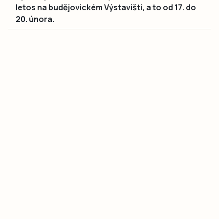
letos na budějovickém Výstavišti, a to od 17. do
20. února.