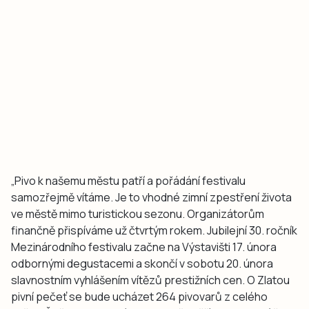
„Pivo k našemu městu patří a pořádání festivalu
samozřejmě vítáme. Je to vhodné zimní zpestření života
ve městě mimo turistickou sezonu. Organizátorům
finančně přispíváme už čtvrtým rokem. Jubilejní 30. ročník
Mezinárodního festivalu začne na Výstavišti 17. února
odbornými degustacemi a skončí v sobotu 20. února
slavnostním vyhlášením vítězů prestižních cen. O Zlatou
pivní pečeť se bude ucházet 264 pivovarů z celého