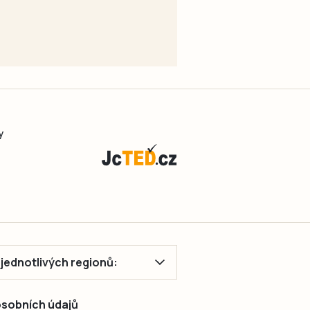
y
ě jednotlivých regionů:
 osobních údajů