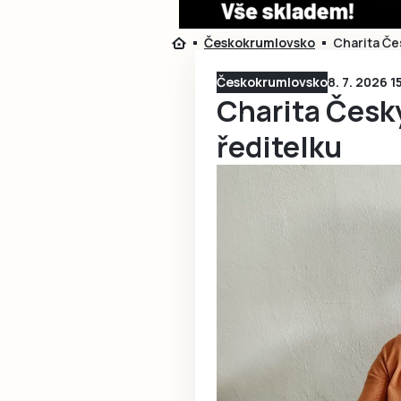
Českokrumlovsko
Charita Če
Českokrumlovsko
8. 7. 2026 1
Charita Česk
ředitelku