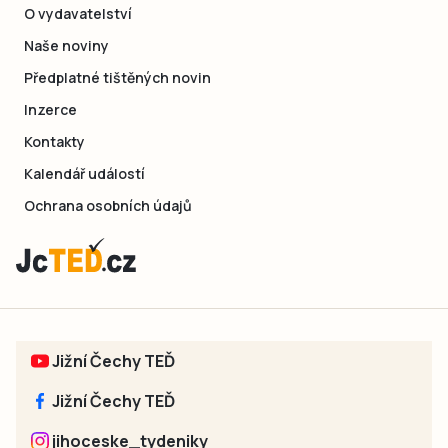
O vydavatelství
Naše noviny
Předplatné tištěných novin
Inzerce
Kontakty
Kalendář událostí
Ochrana osobních údajů
Jižní Čechy TEĎ
Jižní Čechy TEĎ
jihoceske_tydeniky