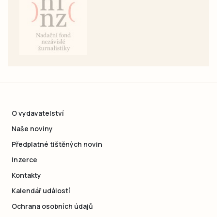
O vydavatelství
Naše noviny
Předplatné tištěných novin
Inzerce
Kontakty
Kalendář událostí
Ochrana osobních údajů