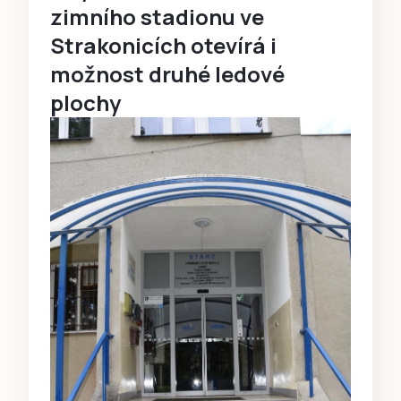
zimního stadionu ve
Strakonicích otevírá i
možnost druhé ledové
plochy