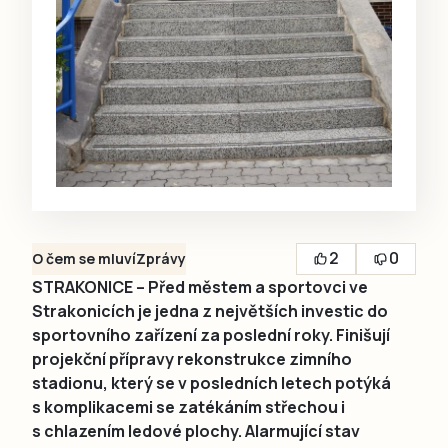
2
0
O čem se mluví
Zprávy
STRAKONICE – Před městem a sportovci ve
Strakonicích je jedna z největších investic do
sportovního zařízení za poslední roky. Finišují
projekční přípravy rekonstrukce zimního
stadionu, který se v posledních letech potýká
s komplikacemi se zatékáním střechou i
s chlazením ledové plochy. Alarmující stav