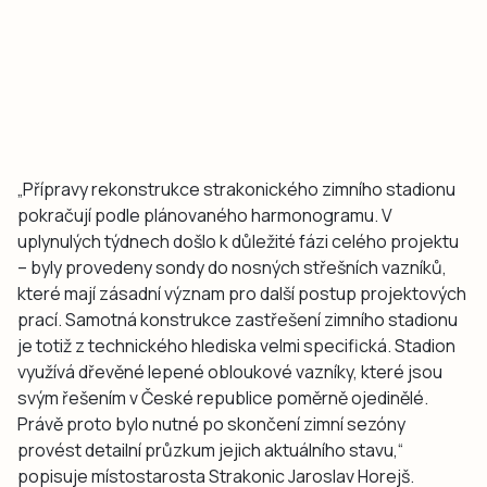
„Přípravy rekonstrukce strakonického zimního stadionu
pokračují podle plánovaného harmonogramu. V
uplynulých týdnech došlo k důležité fázi celého projektu
– byly provedeny sondy do nosných střešních vazníků,
které mají zásadní význam pro další postup projektových
prací. Samotná konstrukce zastřešení zimního stadionu
je totiž z technického hlediska velmi specifická. Stadion
využívá dřevěné lepené obloukové vazníky, které jsou
svým řešením v České republice poměrně ojedinělé.
Právě proto bylo nutné po skončení zimní sezóny
provést detailní průzkum jejich aktuálního stavu,“
popisuje místostarosta Strakonic Jaroslav Horejš.